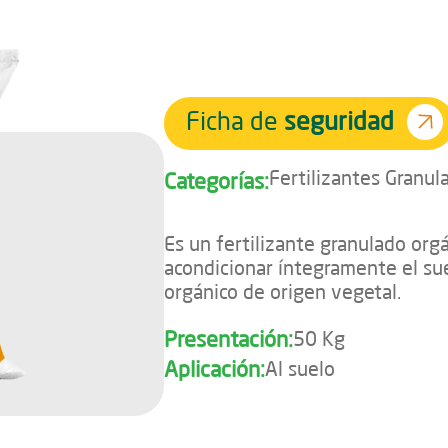
Ficha de
seguridad
Fertilizantes Granul
Categorías:
Es un fertilizante granulado org
acondicionar íntegramente el sue
orgánico de origen vegetal.
Presentación:
50 Kg
Aplicación:
Al suelo