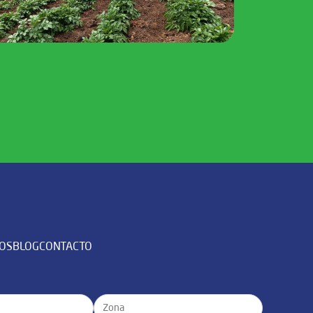
DOS
BLOG
CONTACTO