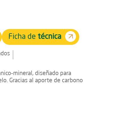
Ficha de
técnica
ados
ánico-mineral, diseñado para
lo. Gracias al aporte de carbono