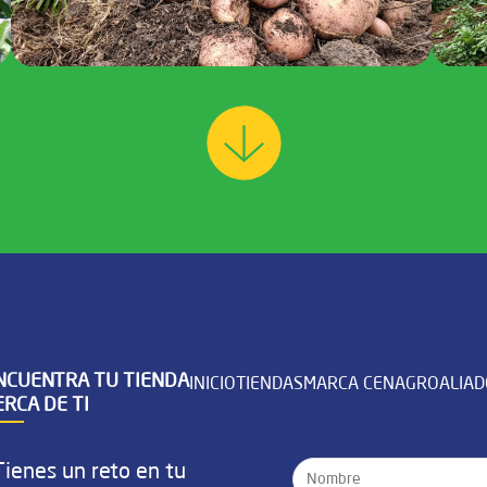
NCUENTRA TU TIENDA
INICIO
TIENDAS
MARCA CENAGRO
ALIA
ERCA DE TI
Tienes un reto en tu