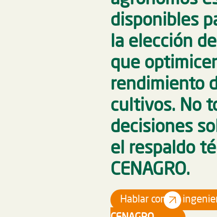
disponibles p
la elección d
que optimicen
rendimiento 
cultivos. No 
decisiones so
el respaldo t
CENAGRO.
Hablar con un ingeni