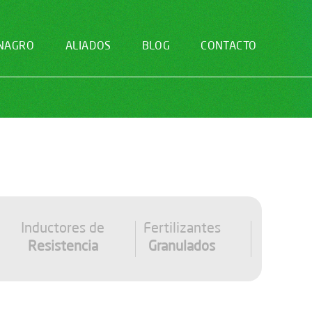
NAGRO
ALIADOS
BLOG
CONTACTO
Inductores de
Fertilizantes
Resistencia
Granulados