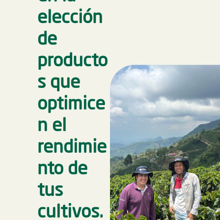
elección
de
producto
s que
optimice
n el
rendimie
nto de
tus
cultivos.