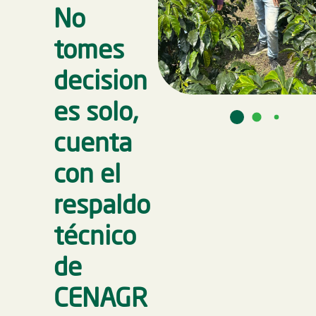
No
tomes
decision
es solo,
cuenta
con el
respaldo
técnico
de
CENAGR