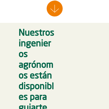
Nuestros
ingenier
os
agrónom
os están
disponibl
es para
guiarte