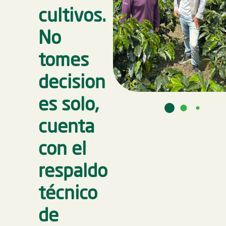
cultivos.
No
tomes
decision
es solo,
cuenta
con el
respaldo
técnico
de